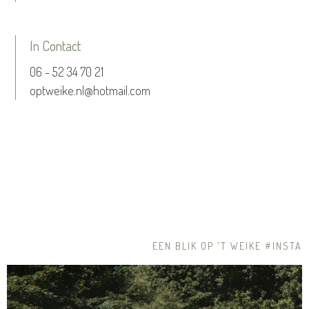
In Contact
06 - 52 34 70 21
optweike.nl@hotmail.com
EEN BLIK OP 'T WEIKE #INSTA